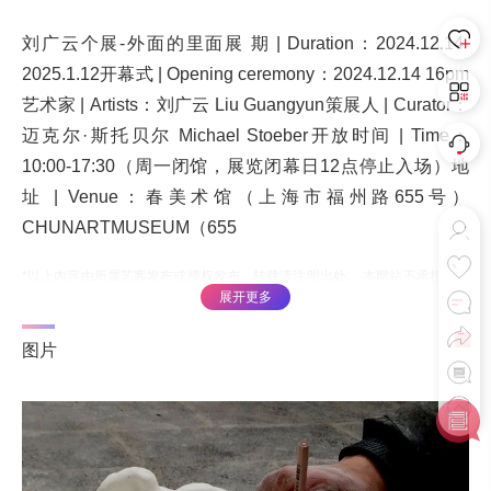
刘广云个展-外面的里面展 期 | Duration：2024.12.14-
2025.1.12开幕式 | Opening ceremony：2024.12.14 16pm
艺术家 | Artists：刘广云 Liu Guangyun‍‍策展人 | Curator：
迈克尔·斯托⻉尔 Michael Stoeber开放时间 | Time：
10:00-17:30（周一闭馆，展览闭幕日12点停止入场）地
址 | Venue：春美术馆（上海市福州路655号）
CHUNARTMUSEUM（655
*以上内容由所属艺客发布或授权发布，转载请注明出处。 本网站不承担相应
展开更多
版权归属责任，如有侵权可联系网站申诉或删除
图片