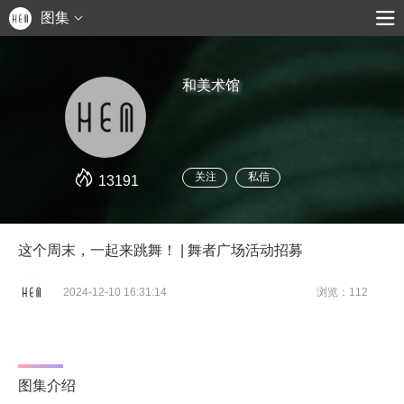
图集
和美术馆
关注
私信
13191
这个周末，一起来跳舞！ | 舞者广场活动招募
2024-12-10 16:31:14
浏览：112
图集介绍