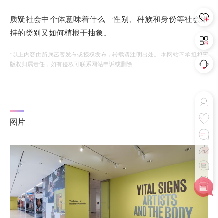
质疑社会中个体意味着什么，性别、种族和身份等社会维
持的类别又如何植根于抽象。
*以上内容由所属艺客发布或授权发布，转载请注明出处。 本网站不承担相应
版权归属责任，如有侵权可联系网站申诉或删除
图片