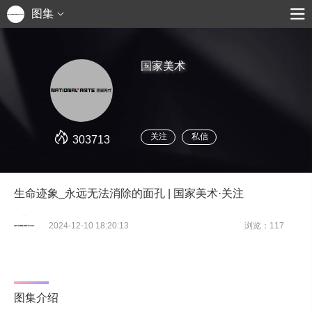
图集
国家美术
关注
私信
303713
生命迹象_永远无法消除的面孔 | 国家美术·关注
2024-12-10 18:20:13
浏览：117
图集介绍