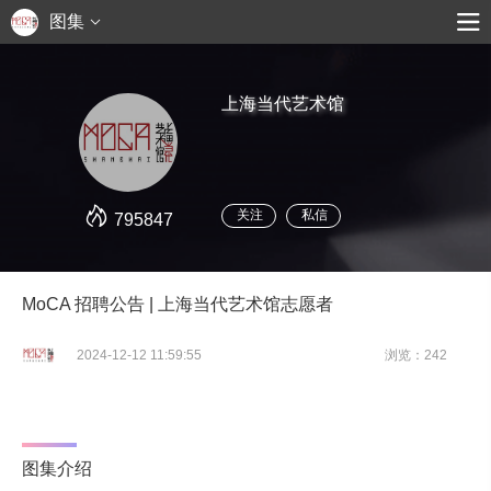
图集
上海当代艺术馆
关注
私信
795847
MoCA 招聘公告 | 上海当代艺术馆志愿者
2024-12-12 11:59:55
浏览：242
图集介绍