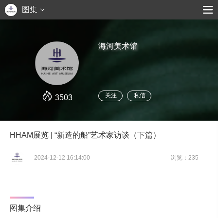
图集
海河美术馆
关注
私信
3503
HHAM展览 | “新造的船”艺术家访谈（下篇）
2024-12-12 16:14:00
浏览：235
图集介绍