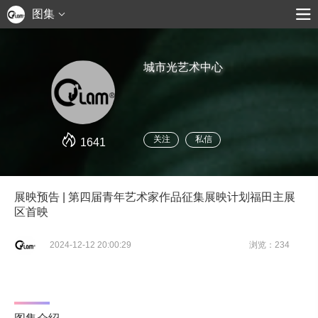
图集
城市光艺术中心
关注
私信
1641
展映预告 | 第四届青年艺术家作品征集展映计划福田主展
区首映
2024-12-12 20:00:29
浏览：234