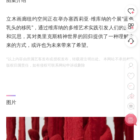
图集介绍
立木画廊纽约空间正在举办塞西莉亚·维库纳的个展“蓝色
乳头的移民”，通过维库纳的多维艺术实践引发人们的反思
和沉思，其对奥里克斯精神世界的回归提供了一种理解未
来的方式，或许也为未来带来了希望。
*以上内容由所属艺客发布或授权发布，转载请注明出处。 本网站不承担相应
版权归属责任，如有侵权可联系网站申诉或删除
图片