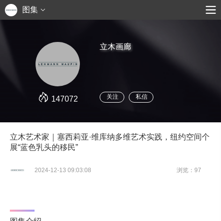
图集
立木画廊
关注
私信
147072
立木艺术家｜塞西莉亚·维库纳多维艺术实践，纽约空间个
展“蓝色乳头的移民”
2024-12-13 09:03:08
浏览：97