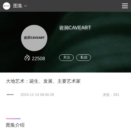
图集
岩洞CAVEART
关注
私信
22508
大地艺术：诞生、发展、主要艺术家
2024-12-14 08:00:28
浏览：281
图集介绍