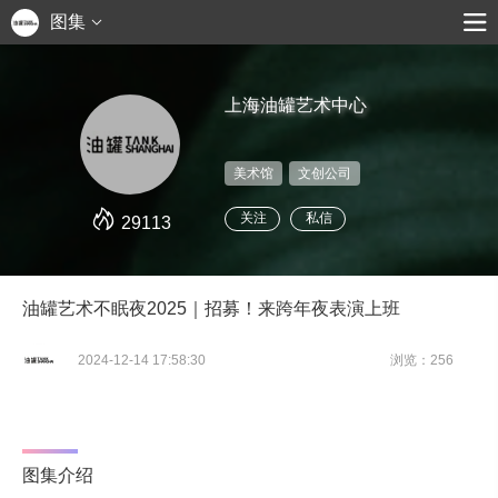
图集
上海油罐艺术中心
美术馆
文创公司
关注
私信
29113
油罐艺术不眠夜2025｜招募！来跨年夜表演上班
2024-12-14 17:58:30
浏览：256
图集介绍