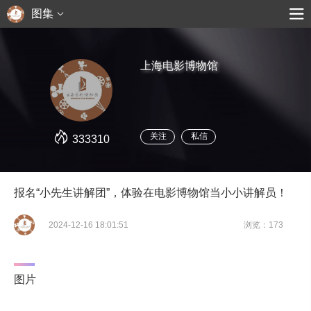
图集
上海电影博物馆
关注
私信
333310
报名“小先生讲解团”，体验在电影博物馆当小小讲解员！
2024-12-16 18:01:51
浏览：173
图片