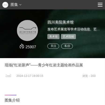
图集
四川美院美术馆
发布艺术展览等学术活动信息、艺术家推介、艺术鉴赏评论等
美术馆
艺术院校
关注
私信
25907
现场|“红岩新声”——青少年红岩主题绘画作品展
2024-12-17 19:00:15
浏览：203
图集介绍