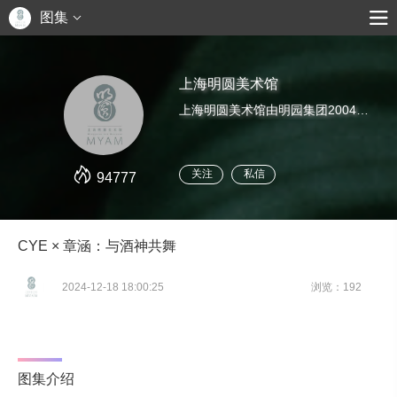
图集
上海明圆美术馆
上海明圆美术馆由明园集团2004年投资创办。美术馆致力于中国当代艺术的研究与推广，发掘、培养优秀的艺术家，并为其发展提供良好的平台。这里是上海明圆美术馆官方公众号，关于美术馆的一切最新消息可以从这里获得。
关注
私信
94777
CYE × 章涵：与酒神共舞
2024-12-18 18:00:25
浏览：192
图集介绍