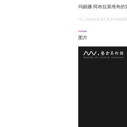
玛丽娜·阿布拉莫维奇的
*以上内容由所属艺客发布或授
图片