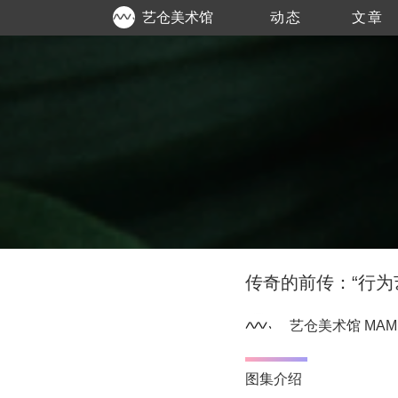
艺仓美术馆
动态
文章
MAM
传奇的前传：“行为
艺仓美术馆 MAM
图集介绍