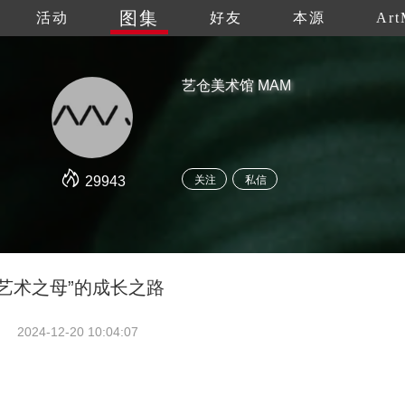
图集
活动
好友
本源
Art
艺仓美术馆 MAM
29943
关注
私信
艺术之母”的成长之路
2024-12-20 10:04:07