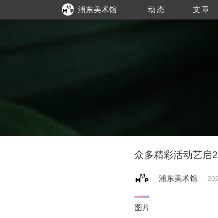
浦东美术馆
动态
文章
众多精彩活动艺启2
浦东美术馆
202
图片