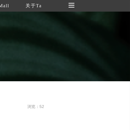
Mall
关于Ta
浏览：52