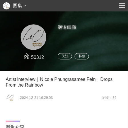
图集
狮语画廊
关注
私信
50312
Artist Interview｜Nicole Phungrasamee Fein：Drops
From the Rainbow
2024-12-21 16:29:03
浏览：86
图集介绍