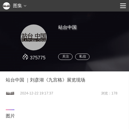
图集
站台中国
关注
私信
375775
站台中国 ｜刘彦湖《九宫格》展览现场
2024-12-22 19:17:37
浏览：178
图片