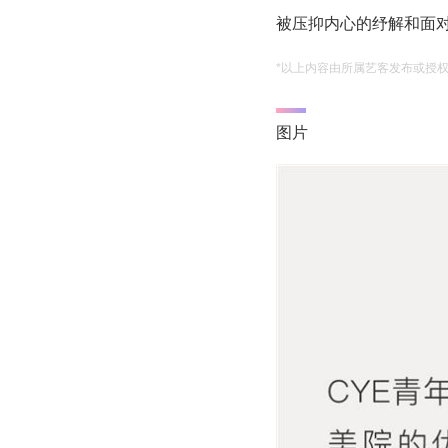
被压抑内心的纾解和面
*以上内容由所属艺客发布或授
图片