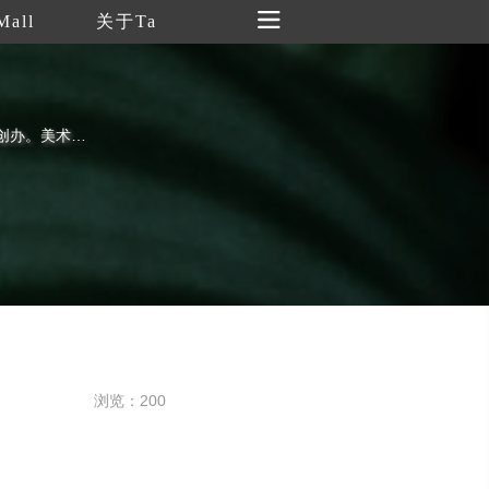
Mall
关于Ta
上海明圆美术馆由明园集团2004年投资创办。美术馆致力于中国当代艺术的研究与推广，发掘、培养优秀的艺术家，并为其发展提供良好的平台。这里是上海明圆美术馆官方公众号，关于美术馆的一切最新消息可以从这里获得。
浏览：200