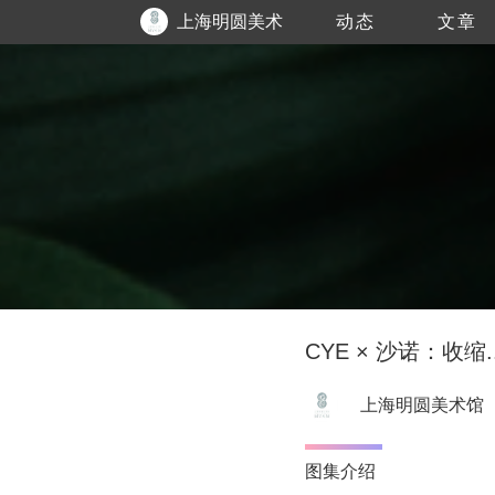
上海明圆美术
动态
文章
馆
CYE × 沙诺：收缩.
上海明圆美术馆
图集介绍