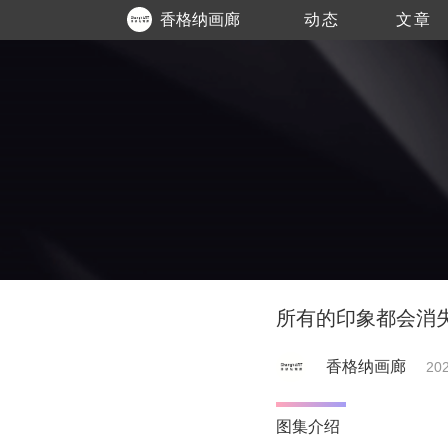
香格纳画廊
动态
文章
所有的印象都会消
香格纳画廊
202
图集介绍