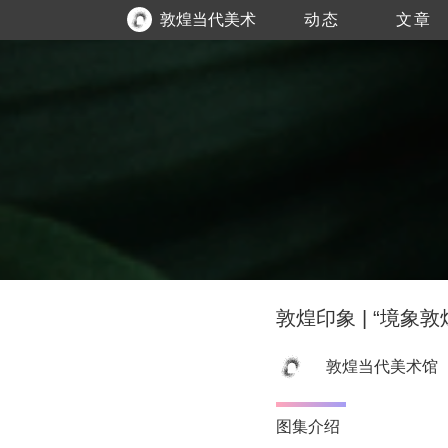
敦煌当代美术
动态
文章
馆
敦煌印象 | “境
敦煌当代美术馆
图集介绍