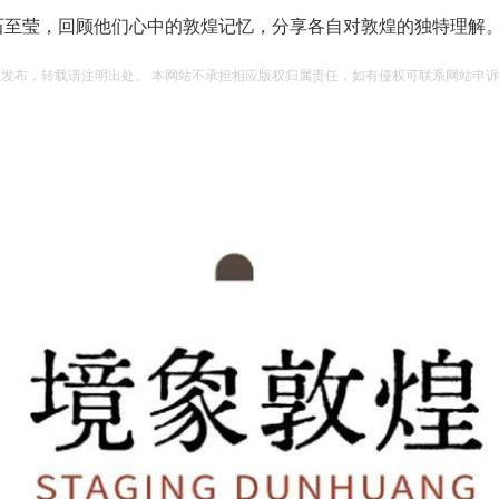
石至莹，回顾他们心中的敦煌记忆，分享各自对敦煌的独特理解
权发布，转载请注明出处。 本网站不承担相应版权归属责任，如有侵权可联系网站申