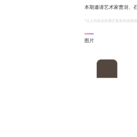
本期邀请艺术家曹澍、
*以上内容由所属艺客发布或授
图片