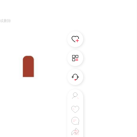
。
诉或删除