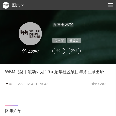
图集
西岸美术馆
美术馆
基金会
关注
私信
42251
WBM书架｜流动计划2.0 x 龙华社区项目年终回顾出炉
2024-12-31 11:55:39
浏览：209
图集介绍