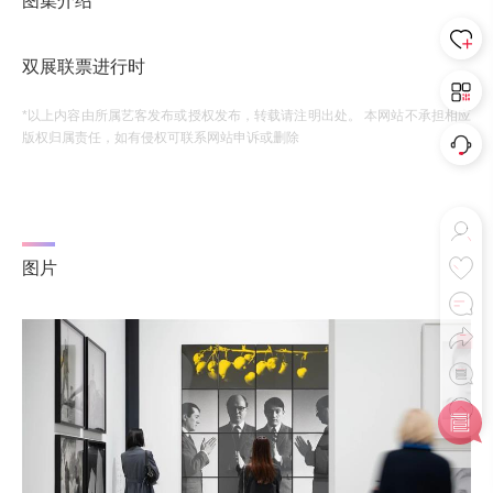
图集介绍
双展联票进行时
*以上内容由所属艺客发布或授权发布，转载请注明出处。 本网站不承担相应
版权归属责任，如有侵权可联系网站申诉或删除
图片