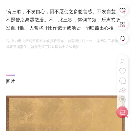
“有三歌，不发自心，因不愿使之多愁善感。不发自慧，因
不愿使之离题散漫。不，此三歌，体例简短，乐声悠扬，
发自肝胆。人曾将肝比作镜子或池塘，能映照出心相。”
*以上内容由所属艺客发布或授权发布，转载请注明出处。 本网站不承担相应
版权归属责任，如有侵权可联系网站申诉或删除
图片