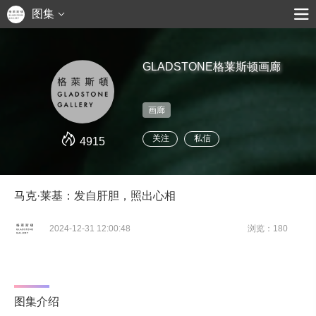
图集
GLADSTONE格莱斯顿画廊
画廊
关注
私信
4915
马克·莱基：发自肝胆，照出心相
2024-12-31 12:00:48
浏览：180
图集介绍