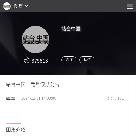
图集
站台中国
关注
私信
375818
站台中国｜元旦假期公告
2024-12-31 14:03:00
浏览：171
图集介绍