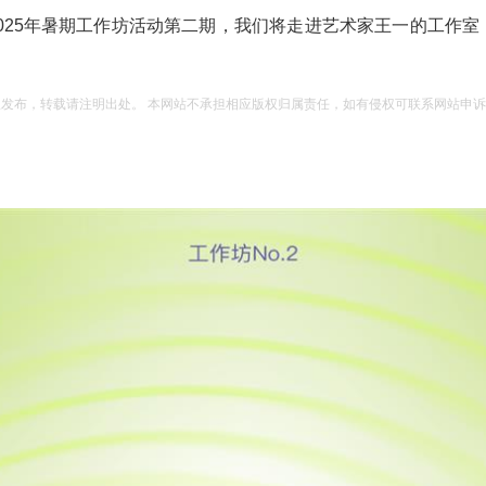
堂2025年暑期工作坊活动第二期，我们将走进艺术家王一的工作
权发布，转载请注明出处。 本网站不承担相应版权归属责任，如有侵权可联系网站申