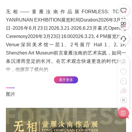
无相——童雁汝南作品展FORMLESS: TONG
YANRUNAN EXHIBITION展览时间Duration2026年3月21
日-2026年6月23日2026.3.21-2026.6.23开幕式Opening
Ceremony2026年3月23日16:002026.3.23, 4 PM展览地点
Venue深圳美术馆一层1、2号展厅 Hall 1、2, 1F,
Shenzhen Art Museum前言童雁汝南的艺术实践，如同一
条沉潜而坚定的长河。在艺术观念快速更迭的时代潮流
中，他摒弃了横向的
展开更多
*以上内容由所属艺客发布或授权发布，转载请注明出处。 本网站不承担相应
版权归属责任，如有侵权可联系网站申诉或删除
图片