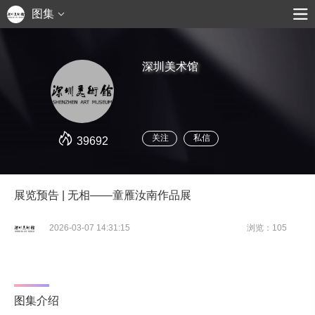
图集
深圳美术馆
关注
私信
39692
展览预告 | 无相——童雁汝南作品展
2026-03-07 14:31:15
浏览：105
图集介绍