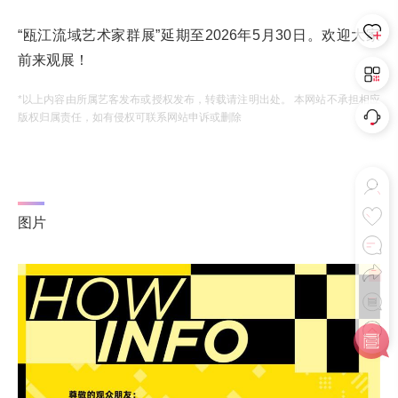
“瓯江流域艺术家群展”延期至2026年5月30日。欢迎大家
前来观展！
*以上内容由所属艺客发布或授权发布，转载请注明出处。 本网站不承担相应
版权归属责任，如有侵权可联系网站申诉或删除
图片