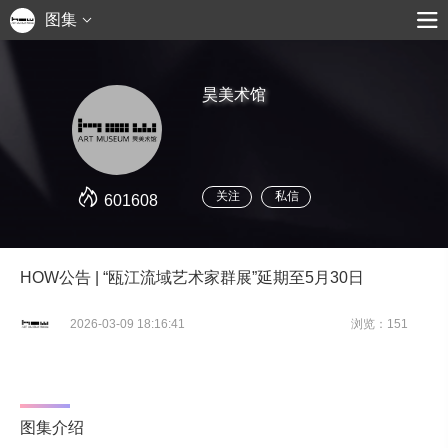
图集
昊美术馆
关注
私信
601608
HOW公告 | “瓯江流域艺术家群展”延期至5月30日
2026-03-09 18:16:41
浏览：151
图集介绍