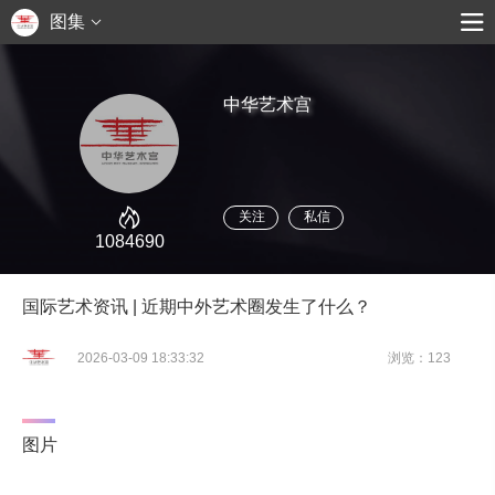
图集
中华艺术宫
关注
私信
1084690
国际艺术资讯 | 近期中外艺术圈发生了什么？
2026-03-09 18:33:32
浏览：123
图片