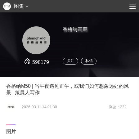
图集
香格纳画廊
关注
私信
598179
香格纳M50 | 当午夜遇见正午，或我们如何想象远处的风
景 | 策展人写作
2026-03-11 14:01:30
浏览：232
图片