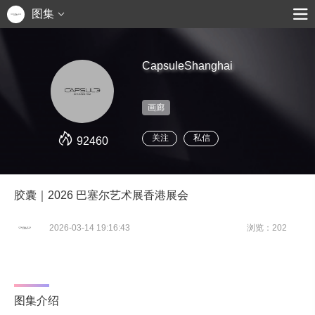
图集
CapsuleShanghai
画廊
关注
私信
92460
胶囊｜2026 巴塞尔艺术展香港展会
2026-03-14 19:16:43
浏览：202
图集介绍