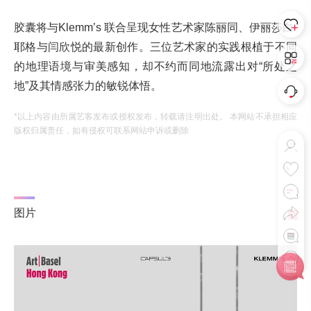
胶囊将与Klemm’s 联合呈现女性艺术家陈丽同、伊丽莎白·
耶格与闫欣悦的最新创作。三位艺术家的实践根植于不同
的地理语境与审美感知，却不约而同地流露出对“所处之
地”及其情感张力的敏锐体悟。
*以上内容由所属艺客发布或授权发布，转载请注明出处。 本网站不承担相应
版权归属责任，如有侵权可联系网站申诉或删除
图片