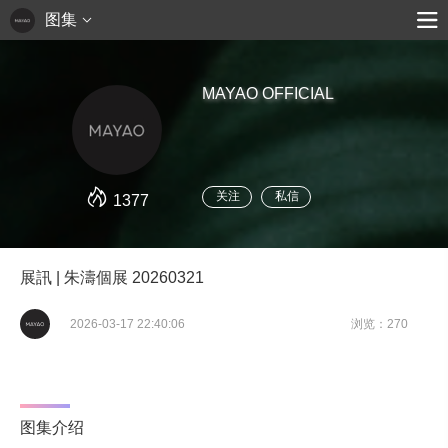
图集
MAYAO OFFICIAL
关注
私信
1377
展訊 | 朱濤個展 20260321
2026-03-17 22:40:06
浏览：270
图集介绍