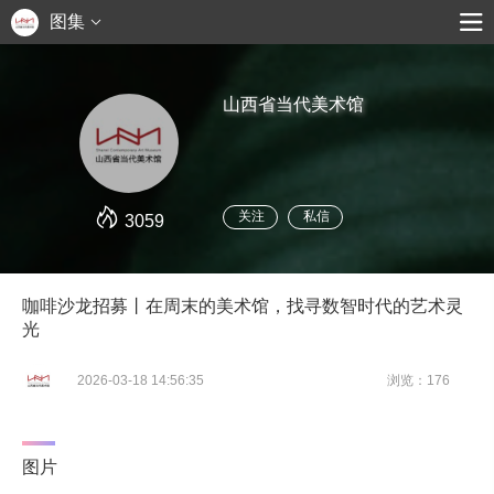
图集
山西省当代美术馆
关注
私信
3059
咖啡沙龙招募丨在周末的美术馆，找寻数智时代的艺术灵
光
2026-03-18 14:56:35
浏览：176
图片