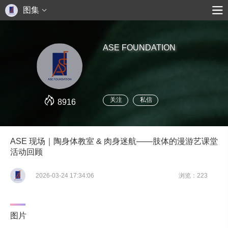
图集
ASE FOUNDATION
关注
私信
8916
ASE 现场｜陶身体教室 & 肉身迷航——肢体的漫游艺课堂
活动回顾
2026-03-24 17:34:06
浏览：223
图片