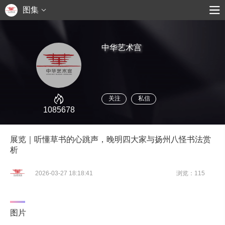
图集
中华艺术宫
关注
私信
1085678
展览｜听懂草书的心跳声，晚明四大家与扬州八怪书法赏
析
2026-03-27 18:18:41
浏览：115
图片