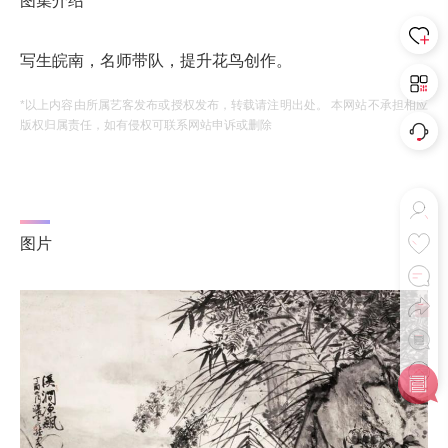
图集介绍
写生皖南，名师带队，提升花鸟创作。
*以上内容由所属艺客发布或授权发布，转载请注明出处。 本网站不承担相应
版权归属责任，如有侵权可联系网站申诉或删除
图片