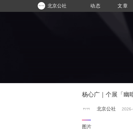
北京公社
动态
文章
杨心广｜个展「幽暗
北京公社
2026-
图片