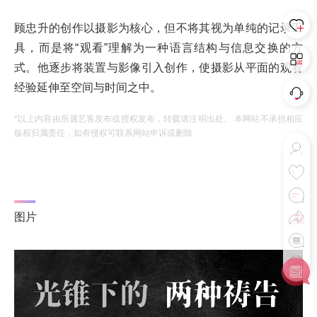
顾忠升的创作以摄影为核心，但不将其视为单纯的记录工
具，而是将“观看”理解为一种语言结构与信息交换的方
式。他逐步将装置与影像引入创作，使摄影从平面的观看
经验延伸至空间与时间之中。
*以上内容由所属艺客发布或授权发布，转载请注明出处。 本网站不承担相应
版权归属责任，如有侵权可联系网站申诉或删除
图片