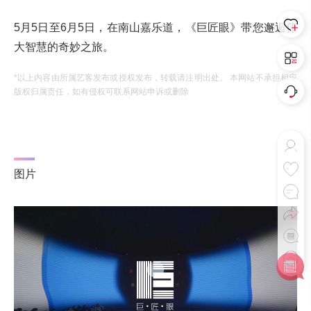
5月5日至6月5日，在南山嘉乐道，《巨匠眼》带您邂逅伟
大智慧的奇妙之旅。
*以上内容由所属艺客发布或授权发布，转载请注明出处。 本网站不承担相应
版权归属责任，如有侵权可联系网站申诉或删除
图片