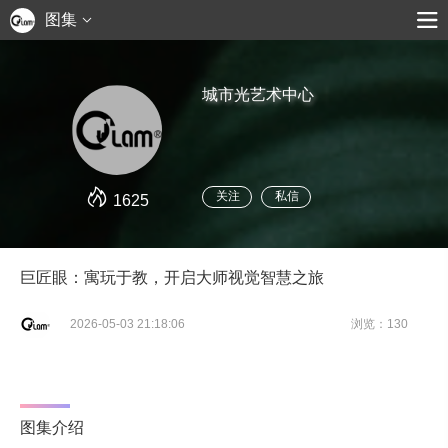
图集
城市光艺术中心
关注
私信
1625
巨匠眼：寓玩于教，开启大师视觉智慧之旅
2026-05-03 21:18:06
浏览：130
图集介绍