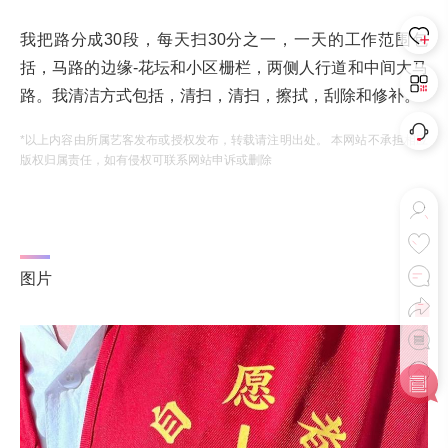
我把路分成30段，每天扫30分之一，一天的工作范围包
括，马路的边缘-花坛和小区栅栏，两侧人行道和中间大马
路。我清洁方式包括，清扫，清扫，擦拭，刮除和修补。
*以上内容由所属艺客发布或授权发布，转载请注明出处。 本网站不承担相应
版权归属责任，如有侵权可联系网站申诉或删除
图片