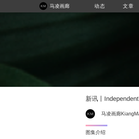
马凌画廊
动态
文章
KiangMalingue
新讯丨Independe
马凌画廊KiangMal
图集介绍