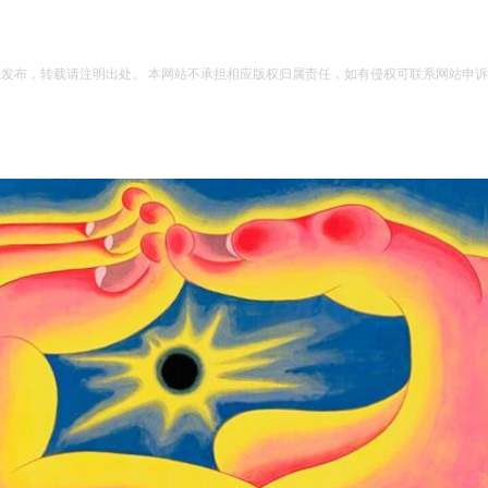
权发布，转载请注明出处。 本网站不承担相应版权归属责任，如有侵权可联系网站申