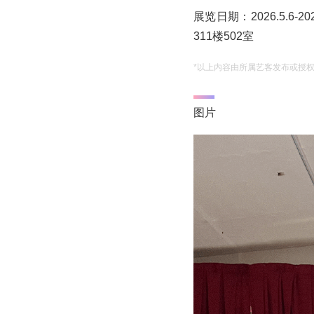
展览日期：2026.5.6-
311楼502室
*以上内容由所属艺客发布或授
图片