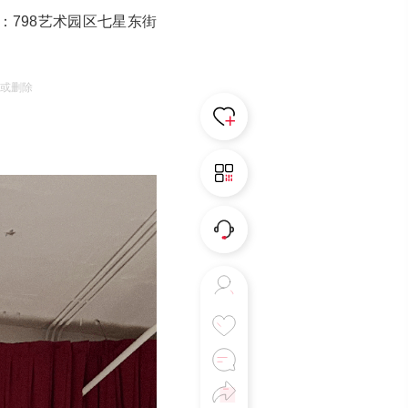
间地址：798艺术园区七星东街
诉或删除