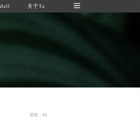
Mall
关于Ta
浏览：91