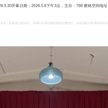
2026.5.30开幕日期：2026.5.6下午3点，主办：798·蔡锦空
权发布，转载请注明出处。 本网站不承担相应版权归属责任，如有侵权可联系网站申