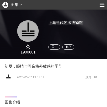
图集
上海当代艺术博物馆
关注
私信
1900601
初夏，眼睛与耳朵格外敏感的季节
2026-05-07 19:31:41
浏览：81
图集介绍