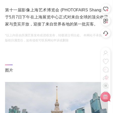
第十一届影像上海艺术博览会 (PHOTOFAIRS Shanghai)
于5月7日下午在上海展览中心正式对来自全球的顶尖收藏
家与贵宾开放，迎接了来自世界各地的第一批宾客。
*以上内容由所属艺客发布或授权发布，转载请注明出处。 本网站不承担相应
版权归属责任，如有侵权可联系网站申诉或删除
图片