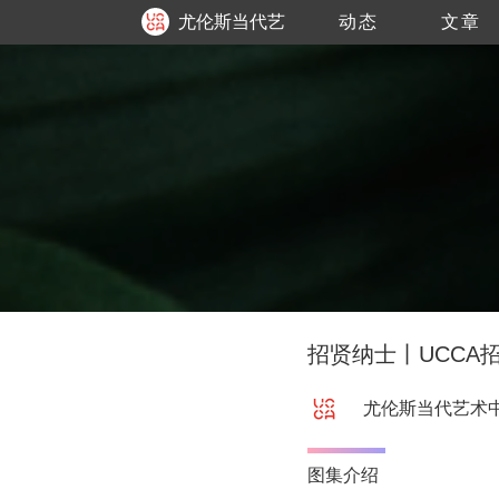
尤伦斯当代艺
动态
文章
术中心
招贤纳士丨UCCA
尤伦斯当代艺术
图集介绍