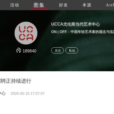
图集
活动
好友
本源
Art
UCCA尤伦斯当代艺术中心
ON | OFF：中国年轻艺术家的观念与实
189840
关注
私信
招聘正持续进行
中心
2026-05-15 17:07:57