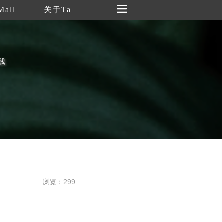
Mall
关于Ta
践
浏览：299