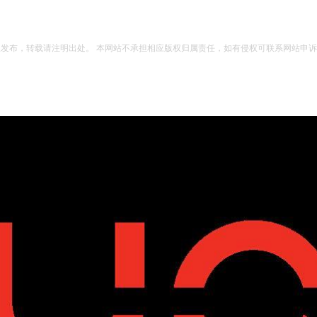
权发布，转载请注明出处。 本网站不承担相应版权归属责任，如有侵权可联系网站申