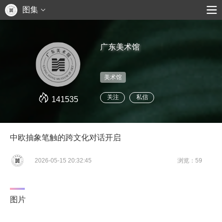
图集
广东美术馆
美术馆
关注
私信
141535
中欧抽象笔触的跨文化对话开启
2026-05-15 20:32:45
浏览：59
图片