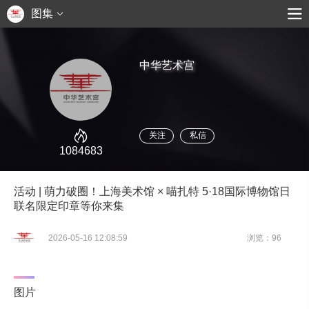
图集
中华艺术宫
关注
私信
1084683
活动 | 萌力破圈！上海美术馆 × 喵扎特 5·18国际博物馆日
联名限定印章等你来集
2026-05-16 12:08:59
浏览：96
图片