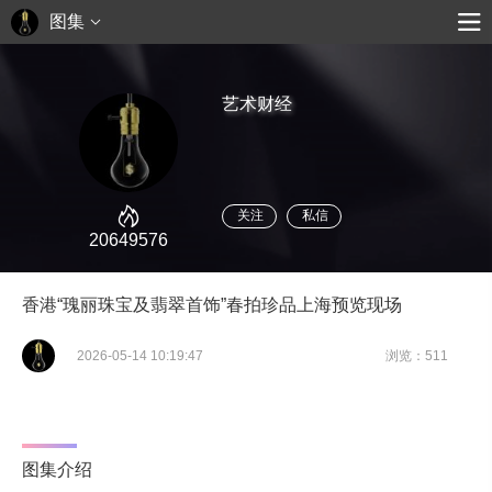
图集
艺术财经
关注
私信
20649576
香港“瑰丽珠宝及翡翠首饰”春拍珍品上海预览现场
2026-05-14 10:19:47
浏览：511
图集介绍