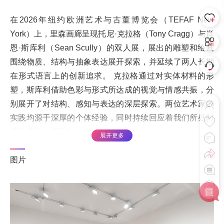
在2026年纽约欧洲艺术与古董博览会（TEFAF New
York）上，里森画廊呈现托尼·克拉格（Tony Cragg）与肖
恩·斯库利（Sean Scully）的双人展，展出的雕塑和绘画
围绕物质、结构与抽象表达展开探索，并延续了两人长期
在形式语言上的创新追求。 克拉格通过对实体材料的形
塑，斯库利借助色彩与形式所达成的视觉与情感共振，分
别展开了对结构、感知与表达的深层探索。两位艺术家的
实践均源于深厚的个体经验，同时持续回应着我们所处时
代的变化。 ???2
展开更多
*以上内容由所属艺客发布或授权发布，转载请注明出处。 本网站不承担相应
图片
版权归属责任，如有侵权可联系网站申诉或删除