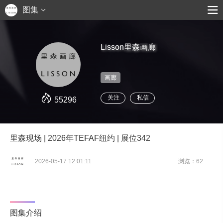
图集
Lisson里森画廊
画廊
关注
私信
55296
里森现场 | 2026年TEFAF纽约 | 展位342
2026-05-17 12:01:11
浏览：62
图集介绍