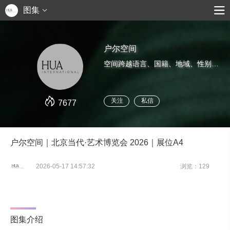
图集
户尔空间
空间跨越语言、国籍、地域、性别，语境的界限，致力于发掘全球有独特才华的青年艺术家。以开放性的态度与艺术家共同成长，实验艺术创作实践，助力艺术家职业生涯的长远发展。
关注
私信
7677
户尔空间｜北京当代·艺术博览会 2026｜展位A4
2026-05-17 14:57:32
浏览：129
图集介绍