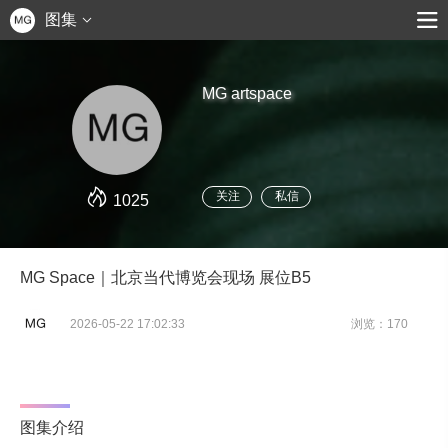
图集
MG artspace
关注
私信
1025
MG Space｜北京当代博览会现场 展位B5
2026-05-22 17:02:33
浏览：170
图集介绍