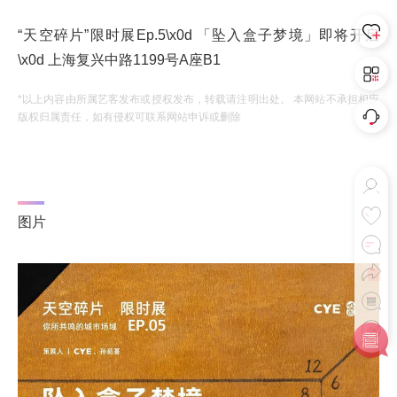
“天空碎片”限时展Ep.5\x0d 「坠入盒子梦境」即将开启
\x0d 上海复兴中路1199号A座B1
*以上内容由所属艺客发布或授权发布，转载请注明出处。 本网站不承担相应
版权归属责任，如有侵权可联系网站申诉或删除
图片