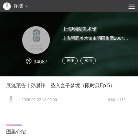
图集
上海明圆美术馆
上海明圆美术馆由明园集团2004年投资创办。美术馆致力于中国当代艺术的研究与推广，发掘、培养优秀的艺术家，并为其发展提供良好的平台。这里是上海明圆美术馆官方公众号，关于美术馆的一切最新消息可以从这里获得。
关注
私信
94687
展览预告｜孙晨祎：坠入盒子梦境（限时展Ep.5）
2026-05-22 18:00:00
浏览：170
图集介绍